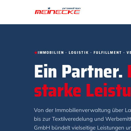
IMMOBILIEN · LOGISTIK · FULFILLMENT ·
Ein Partner.
starke Leist
Von der Immobilienverwaltung über Lage
bis zur Textilveredelung und Werbemit
GmbH bündelt vielseitige Leistungen un