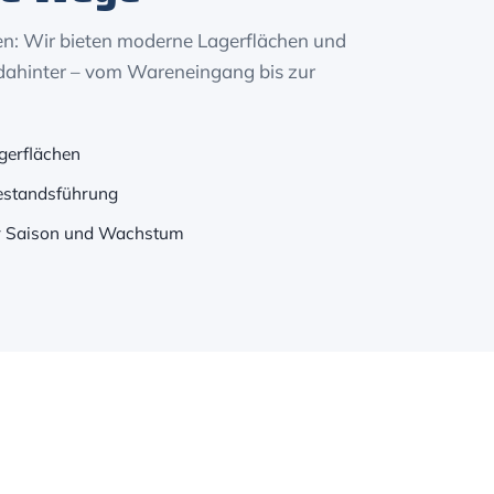
en: Wir bieten moderne Lagerflächen und
k dahinter – vom Wareneingang bis zur
gerflächen
standsführung
für Saison und Wachstum