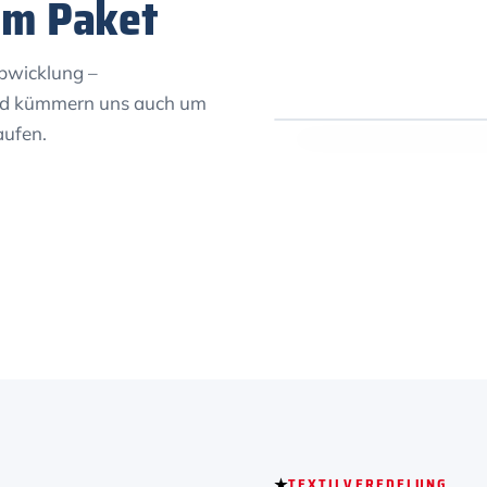
um Paket
bwicklung –
und kümmern uns auch um
aufen.
TEXTILVEREDELUNG