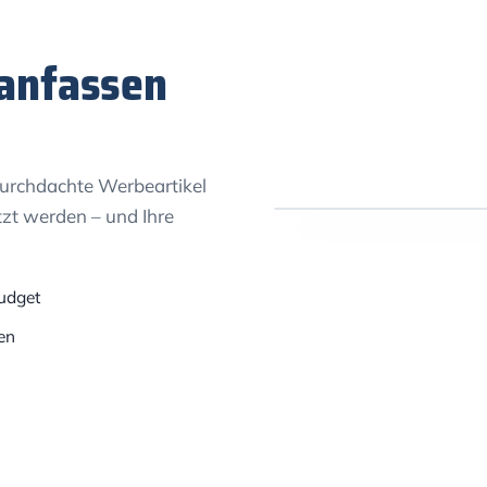
anfassen
durchdachte Werbeartikel
tzt werden – und Ihre
udget
en