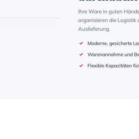
Ihre Ware in guten Händ
organisieren die Logisti
Auslieferung.
Moderne, gesicherte La
Warenannahme und Be
Flexible Kapazitäten 