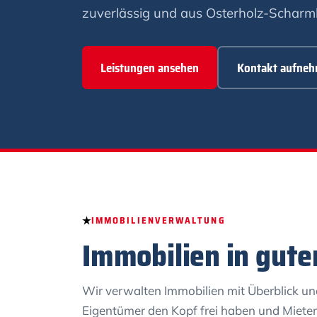
zuverlässig und aus Osterholz-Scharm
Leistungen ansehen
Kontakt aufne
IMMOBILIENVERWALTUNG
Immobilien in gut
Wir verwalten Immobilien mit Überblick un
Eigentümer den Kopf frei haben und Mieter 