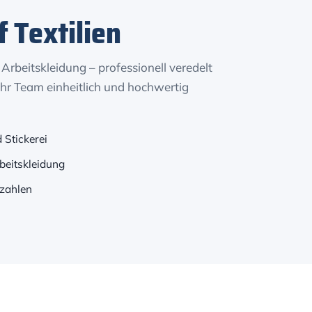
f Textilien
 Arbeitskleidung – professionell veredelt
 Ihr Team einheitlich und hochwertig
 Stickerei
beitskleidung
kzahlen